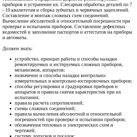
приборов и устранение их. Слесарная обработка деталей по 7
- 10 квалитетам и сборка зубчатых и червячных зацеплений.
Составление и монтаж сложных схем соединений.
Вычисление абсолютной и относительной погрешности при
проверке и испытании приборов. Составление дефектных
ведомостей и заполнение паспортов и аттестатов на приборы
и автоматы.
Должен знать:
устройство, принцип работы и способы наладки
ремонтируемых и юстируемых сложных приборов,
механизмов, аппаратов;
назначение и способы наладки контрольно-
измерительных и контрольно-юстировочных приборов;
способы регулировки и градуировки приборов и
аппаратов и правила снятия характеристик при их
испытании;
правила расчета сопротивлений;
схемы сложных соединений;
правила вычисления абсолютной и относительной
погрешностей при проверке и испытании приборов;
обозначения тепловых и электрических схем и
чертежей;
систему допусков и посадок;