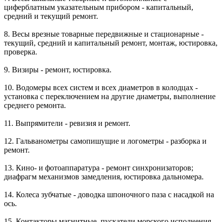
циферблатным указательным прибором - капитальный,
средний и текущий ремонт.
8. Весы врезные товарные передвижные и стационарные -
текущий, средний и капитальный ремонт, монтаж, юстировка,
проверка.
9. Визиры - ремонт, юстировка.
10. Водомеры всех систем и всех диаметров в колодцах -
установка с переключением на другие диаметры, выполнение
среднего ремонта.
11. Выпрямители - ревизия и ремонт.
12. Гальванометры самопишущие и логометры - разборка и
ремонт.
13. Кино- и фотоаппаратура - ремонт синхронизаторов;
диафрагм механизмов замедления, юстировка дальномера.
14. Колеса зубчатые - доводка шпоночного паза с насадкой на
ось.
15. Контакторы магнитные, пускатели морского исполнения -