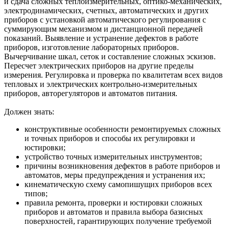
и сдача сложных теплоизмерительных, оптико-механических,
электродинамических, счетных, автоматических и других
приборов с установкой автоматического регулирования с
суммирующим механизмом и дистанционной передачей
показаний. Выявление и устранение дефектов в работе
приборов, изготовление лабораторных приборов.
Вычерчивание шкал, сеток и составление сложных эскизов.
Пересчет электрических приборов на другие пределы
измерения. Регулировка и проверка по квалитетам всех видов
тепловых и электрических контрольно-измерительных
приборов, авторегуляторов и автоматов питания.
Должен знать:
конструктивные особенности ремонтируемых сложных
и точных приборов и способы их регулировки и
юстировки;
устройство точных измерительных инструментов;
причины возникновения дефектов в работе приборов и
автоматов, меры предупреждения и устранения их;
кинематическую схему самопишущих приборов всех
типов;
правила ремонта, проверки и юстировки сложных
приборов и автоматов и правила выбора базисных
поверхностей, гарантирующих получение требуемой