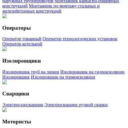
наружных трубопроводов
Монтажник каркасно-обшивных
конструкций
Монтажник по монтажу стальных и
железобетонных конструкций
Операторы
Оператор товарный
Оператор технологических установок
Оператор котельной
Изолировщики
Изолировщик труб на линии
Изолировщик на гидроизоляции
Изолировщик
Изолировщик на термоизоляции
Сварщики
Электрогазосварщик
Электросварщик ручной сварки
Мотористы