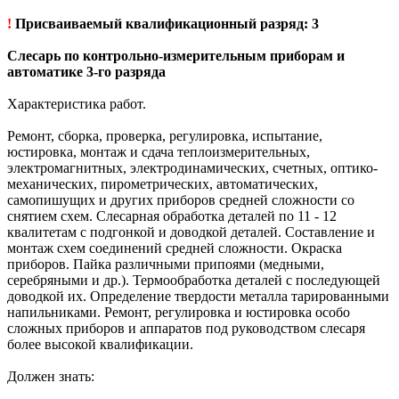
!
Присваиваемый квалификационный разряд: 3
Слесарь по контрольно-измерительным приборам и
автоматике 3-го разряда
Характеристика работ.
Ремонт, сборка, проверка, регулировка, испытание,
юстировка, монтаж и сдача теплоизмерительных,
электромагнитных, электродинамических, счетных, оптико-
механических, пирометрических, автоматических,
самопишущих и других приборов средней сложности со
снятием схем. Слесарная обработка деталей по 11 - 12
квалитетам с подгонкой и доводкой деталей. Составление и
монтаж схем соединений средней сложности. Окраска
приборов. Пайка различными припоями (медными,
серебряными и др.). Термообработка деталей с последующей
доводкой их. Определение твердости металла тарированными
напильниками. Ремонт, регулировка и юстировка особо
сложных приборов и аппаратов под руководством слесаря
более высокой квалификации.
Должен знать: