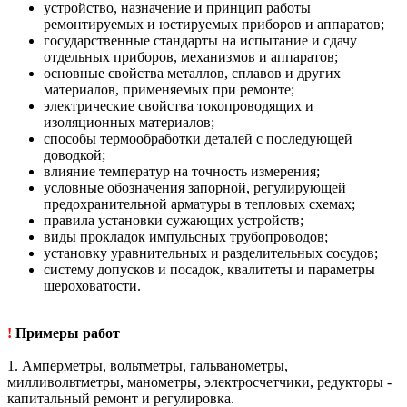
устройство, назначение и принцип работы
ремонтируемых и юстируемых приборов и аппаратов;
государственные стандарты на испытание и сдачу
отдельных приборов, механизмов и аппаратов;
основные свойства металлов, сплавов и других
материалов, применяемых при ремонте;
электрические свойства токопроводящих и
изоляционных материалов;
способы термообработки деталей с последующей
доводкой;
влияние температур на точность измерения;
условные обозначения запорной, регулирующей
предохранительной арматуры в тепловых схемах;
правила установки сужающих устройств;
виды прокладок импульсных трубопроводов;
установку уравнительных и разделительных сосудов;
систему допусков и посадок, квалитеты и параметры
шероховатости.
!
Примеры работ
1. Амперметры, вольтметры, гальванометры,
милливольтметры, манометры, электросчетчики, редукторы -
капитальный ремонт и регулировка.