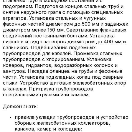
стальных труб в холодном состоянии и с
подогревом. Подготовка концов стальных труб и
снятие наружного грата с помощью специальных
агрегатов. Установка стальных и чугунных
фасонных частей диаметром до 500 мм и задвижек
диаметром менее 150 мм. Свертывание фланцевых
соединений постоянными болтами. Установка
сифонов и гидрозатворов диаметром до 400 мм и
сальников. Подвешивание подземных
трубопроводов для кабелей. Промывка стальных
трубопроводов с хлорированием. Установка
коверов, гидрантов, водоразборных колонок и
вантузов. Насадка фланцев на трубы и фасонные
части. Установка подкладных колец под сварные
стыки. Устройство щитовых железобетонных опор
в каналах. Пригрузка трубопроводов
специальными грузами или камнем.
Должен знать:
правила укладки трубопроводов и устройство
сборных железобетонных коллекторов,
каналов, камер и колодцев;