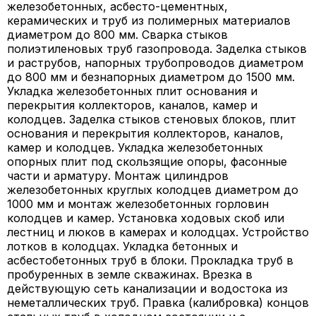
железобетонных, асбесто-цементных,
керамических и труб из полимерных материалов
диаметром до 800 мм. Сварка стыков
полиэтиленовых труб газопровода. Заделка стыков
и раструбов, напорных трубопроводов диаметром
до 800 мм и безнапорных диаметром до 1500 мм.
Укладка железобетонных плит основания и
перекрытия коллекторов, каналов, камер и
колодцев. Заделка стыков стеновых блоков, плит
основания и перекрытия коллекторов, каналов,
камер и колодцев. Укладка железобетонных
опорных плит под скользящие опоры, фасонные
части и арматуру. Монтаж цилиндров
железобетонных круглых колодцев диаметром до
1000 мм и монтаж железобетонных горловин
колодцев и камер. Установка ходовых скоб или
лестниц и люков в камерах и колодцах. Устройство
лотков в колодцах. Укладка бетонных и
асбестобетонных труб в блоки. Прокладка труб в
пробуренных в земле скважинах. Врезка в
действующую сеть канализации и водостока из
неметаллических труб. Правка (калибровка) концов