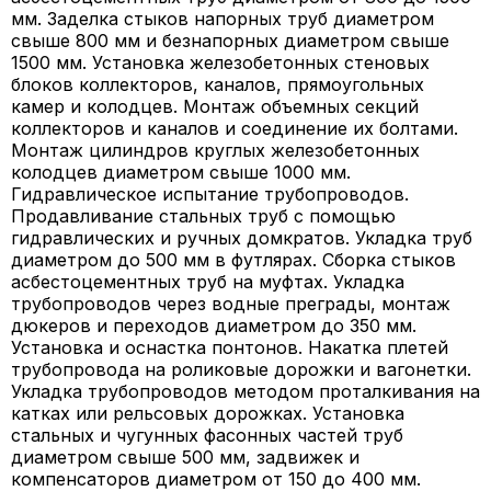
мм. Заделка стыков напорных труб диаметром
свыше 800 мм и безнапорных диаметром свыше
1500 мм. Установка железобетонных стеновых
блоков коллекторов, каналов, прямоугольных
камер и колодцев. Монтаж объемных секций
коллекторов и каналов и соединение их болтами.
Монтаж цилиндров круглых железобетонных
колодцев диаметром свыше 1000 мм.
Гидравлическое испытание трубопроводов.
Продавливание стальных труб с помощью
гидравлических и ручных домкратов. Укладка труб
диаметром до 500 мм в футлярах. Сборка стыков
асбестоцементных труб на муфтах. Укладка
трубопроводов через водные преграды, монтаж
дюкеров и переходов диаметром до 350 мм.
Установка и оснастка понтонов. Накатка плетей
трубопровода на роликовые дорожки и вагонетки.
Укладка трубопроводов методом проталкивания на
катках или рельсовых дорожках. Установка
стальных и чугунных фасонных частей труб
диаметром свыше 500 мм, задвижек и
компенсаторов диаметром от 150 до 400 мм.