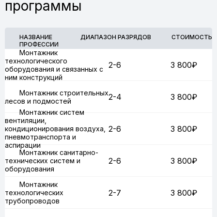
программы
НАЗВАНИЕ
ДИАПАЗОН РАЗРЯДОВ
СТОИМОСТЬ
ПРОФЕССИИ
Монтажник
технологического
2-6
3 800₽
оборудования и связанных с
ним конструкций
Монтажник строительных
2-4
3 800₽
лесов и подмостей
Монтажник систем
вентиляции,
2-6
3 800₽
кондиционирования воздуха,
пневмотранспорта и
аспирации
Монтажник санитарно-
2-6
3 800₽
технических систем и
оборудования
Монтажник
2-7
3 800₽
технологических
трубопроводов