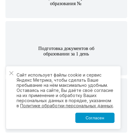
образования №
Подготовка документов об
образовании за 1 день
Сайт использует файлы cookie и сервис
Яндекс Метрика, чтобы сделать Ваше
пребывание на нём максимально удобным.
Оставаясь на сайте, Вы даёте своё согласие
на их применение и обработку Ваших
персональных данных в порядке, указанном
Удобная форма обучения,
в
Политике обработки персональных данных
.
для любого возраста и
уровня знаний
Согласен