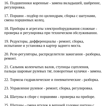
16. Подшипники коренные - замена вкладышей, шабрение,
регулировка.
17. Поршни - подбор по цилиндрам, сборка с шатунами,
смена поршневых колец.
18. Приборы и агрегаты электрооборудования сложные -
проверка и регулировка при техническом обслуживании.
19. Редукторы, дифференциалы - ремонт, сборка,
испытание и установка в картер заднего моста.
20. Реле-регуляторы, распределители зажигания - разборка,
ремонт.
21. Сальник коленчатых валов, ступицы сцепления,
пальцы шаровые рулевых тяг, поворотные кулачки - замена.
22. Тормоза гидравлические и пневматические - разборка.
23. Управление рулевое - ремонт, сборка, регулировка.
24. Шатуны в сборе с поршнями - проверка на приборе.
25. Шатуны - смена втулок в верхней головке шатуна с