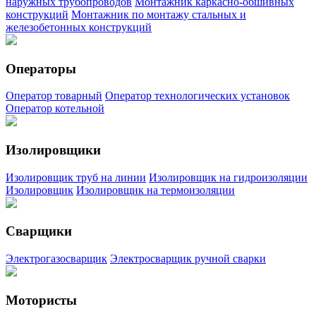
наружных трубопроводов
Монтажник каркасно-обшивных
конструкций
Монтажник по монтажу стальных и
железобетонных конструкций
Операторы
Оператор товарный
Оператор технологических установок
Оператор котельной
Изолировщики
Изолировщик труб на линии
Изолировщик на гидроизоляции
Изолировщик
Изолировщик на термоизоляции
Сварщики
Электрогазосварщик
Электросварщик ручной сварки
Мотористы