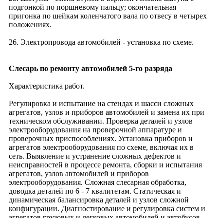
подгонкой по поршневому пальцу; окончательная
пригонка по шейкам коленчатого вала по отвесу в четырех
положениях.
26. Электропровода автомобилей - установка по схеме.
Слесарь по ремонту автомобилей 5-го разряда
Характеристика работ.
Регулировка и испытание на стендах и шасси сложных
агрегатов, узлов и приборов автомобилей и замена их при
техническом обслуживании. Проверка деталей и узлов
электрооборудования на проверочной аппаратуре и
проверочных приспособлениях. Установка приборов и
агрегатов электрооборудования по схеме, включая их в
сеть. Выявление и устранение сложных дефектов и
неисправностей в процессе ремонта, сборки и испытания
агрегатов, узлов автомобилей и приборов
электрооборудования. Сложная слесарная обработка,
доводка деталей по 6 - 7 квалитетам. Статическая и
динамическая балансировка деталей и узлов сложной
конфигурации. Диагностирование и регулировка систем и
агрегатов грузовых и легковых автомобилей и автобусов,