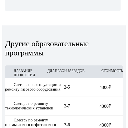
Другие образовательные
программы
НАЗВАНИЕ
ДИАПАЗОН РАЗРЯДОВ
СТОИМОСТЬ
ПРОФЕССИИ
Слесарь по эксплуатации и
2-5
4300₽
ремонту газового оборудования
Слесарь по ремонту
2-7
4300₽
технологических установок
Слесарь по ремонту
3-6
промыслового нефтегазового
4300₽