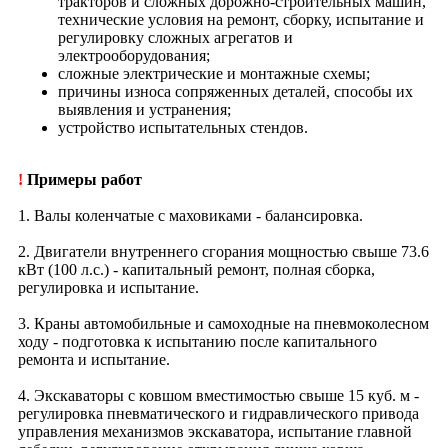
тракторов и сложных дорожно-строительных машин,
технические условия на ремонт, сборку, испытание и
регулировку сложных агрегатов и
электрооборудования;
сложные электрические и монтажные схемы;
причины износа сопряженных деталей, способы их
выявления и устранения;
устройство испытательных стендов.
!
Примеры работ
1. Валы коленчатые с маховиками - балансировка.
2. Двигатели внутреннего сгорания мощностью свыше 73.6
кВт (100 л.с.) - капитальный ремонт, полная сборка,
регулировка и испытание.
3. Краны автомобильные и самоходные на пневмоколесном
ходу - подготовка к испытанию после капитального
ремонта и испытание.
4. Экскаваторы с ковшом вместимостью свыше 15 куб. м -
регулировка пневматического и гидравлического привода
управления механизмов экскаватора, испытание главной