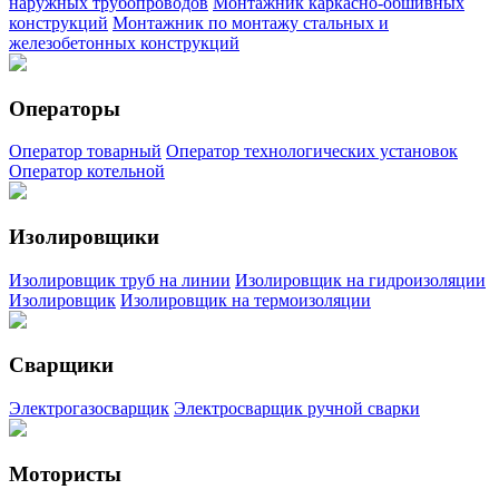
наружных трубопроводов
Монтажник каркасно-обшивных
конструкций
Монтажник по монтажу стальных и
железобетонных конструкций
Операторы
Оператор товарный
Оператор технологических установок
Оператор котельной
Изолировщики
Изолировщик труб на линии
Изолировщик на гидроизоляции
Изолировщик
Изолировщик на термоизоляции
Сварщики
Электрогазосварщик
Электросварщик ручной сварки
Мотористы