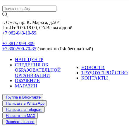
г. Омск, пр. К. Маркса, д.50/1
Пн-Пт 9.00-18.00, Сб-Вс выходной
+7 962-043-10-59
|
+7 3812 999-309
+7 800-500-70-35
(звонок по РФ бесплатный)
НАШ ЦЕНТР
СВЕДЕНИЯ ОБ
НОВОСТИ
ОБРАЗОВАТЕЛЬНОЙ
ТРУДОУСТРОЙСТВО
ОРГАНИЗАЦИИ
КОНТАКТЫ
ОБУЧЕНИЕ
МАГАЗИН
Группа в ВКонтакте
Написать в WhatsApp
Написать в Telegram
Написать в MAX
Заказать звонок