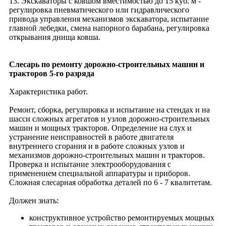
13. Экскаваторы с ковшом вместимостью до 15 куб. м -
регулировка пневматического или гидравлического
привода управления механизмов экскаватора, испытание
главной лебедки, смена напорного барабана, регулировка
открывания днища ковша.
Слесарь по ремонту дорожно-строительных машин и
тракторов 5-го разряда
Характеристика работ.
Ремонт, сборка, регулировка и испытание на стендах и на
шасси сложных агрегатов и узлов дорожно-строительных
машин и мощных тракторов. Определение на слух и
устранение неисправностей в работе двигателя
внутреннего сгорания и в работе сложных узлов и
механизмов дорожно-строительных машин и тракторов.
Проверка и испытание электрооборудования с
применением специальной аппаратуры и приборов.
Сложная слесарная обработка деталей по 6 - 7 квалитетам.
Должен знать:
конструктивное устройство ремонтируемых мощных