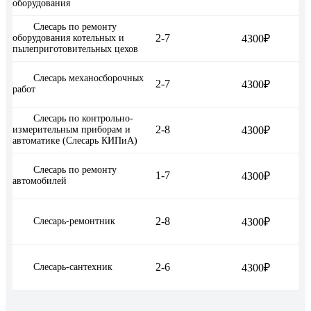
оборудования
Слесарь по ремонту
2-7
оборудования котельных и
4300₽
пылеприготовительных цехов
Слесарь механосборочных
2-7
4300₽
работ
Слесарь по контрольно-
2-8
измерительным приборам и
4300₽
автоматике (Слесарь КИПиА)
Слесарь по ремонту
1-7
4300₽
автомобилей
2-8
Слесарь-ремонтник
4300₽
2-6
Слесарь-сантехник
4300₽