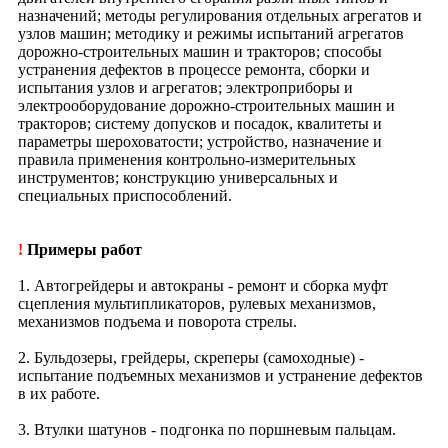
назначений; методы регулирования отдельных агрегатов и
узлов машин; методику и режимы испытаний агрегатов
дорожно-строительных машин и тракторов; способы
устранения дефектов в процессе ремонта, сборки и
испытания узлов и агрегатов; электроприборы и
электрооборудование дорожно-строительных машин и
тракторов; систему допусков и посадок, квалитеты и
параметры шероховатости; устройство, назначение и
правила применения контрольно-измерительных
инструментов; конструкцию универсальных и
специальных приспособлений.
!
Примеры работ
1. Автогрейдеры и автокраны - ремонт и сборка муфт
сцепления мультипликаторов, рулевых механизмов,
механизмов подъема и поворота стрелы.
2. Бульдозеры, грейдеры, скреперы (самоходные) -
испытание подъемных механизмов и устранение дефектов
в их работе.
3. Втулки шатунов - подгонка по поршневым пальцам.