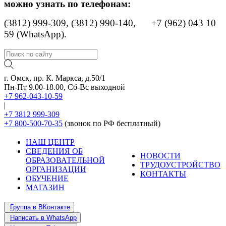
можно узнать по телефонам:
(3812) 999-309, (3812) 990-140,
+7 (962) 043 10
59 (WhatsApp).
г. Омск, пр. К. Маркса, д.50/1
Пн-Пт 9.00-18.00, Сб-Вс выходной
+7 962-043-10-59
|
+7 3812 999-309
+7 800-500-70-35
(звонок по РФ бесплатный)
НАШ ЦЕНТР
СВЕДЕНИЯ ОБ
НОВОСТИ
ОБРАЗОВАТЕЛЬНОЙ
ТРУДОУСТРОЙСТВО
ОРГАНИЗАЦИИ
КОНТАКТЫ
ОБУЧЕНИЕ
МАГАЗИН
Группа в ВКонтакте
Написать в WhatsApp