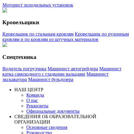
Моторист холодильных установок
Кровельщики
Кровельщик по стальным кровлям
Кровельщик по рулонным
кровлям и по кровлям из штучных материалов
Спецтехника
Водитель погрузчика
Машинист автогрейдера
Машинист
катка самоходного с гладкими вальцами
Машинист
экскаватора
Машинист бульдозера
НАШ ЦЕНТР
Команда
О нас
Реквизиты
Официальные документы
СВЕДЕНИЯ ОБ ОБРАЗОВАТЕЛЬНОЙ
ОРГАНИЗАЦИИ
Основные сведения
Руководство