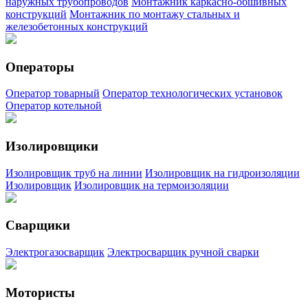
наружных трубопроводов
Монтажник каркасно-обшивных
конструкций
Монтажник по монтажу стальных и
железобетонных конструкций
Операторы
Оператор товарный
Оператор технологических установок
Оператор котельной
Изолировщики
Изолировщик труб на линии
Изолировщик на гидроизоляции
Изолировщик
Изолировщик на термоизоляции
Сварщики
Электрогазосварщик
Электросварщик ручной сварки
Мотористы