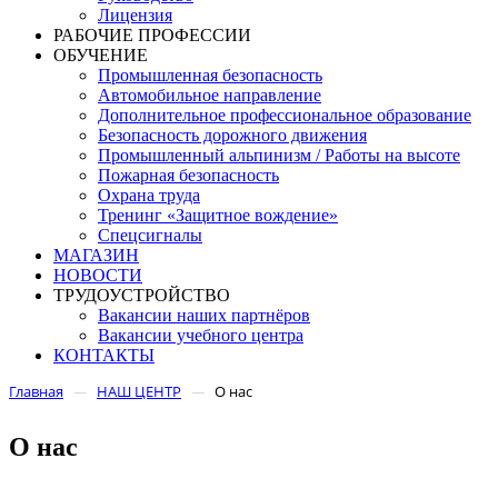
Лицензия
РАБОЧИЕ ПРОФЕССИИ
ОБУЧЕНИЕ
Промышленная безопасность
Автомобильное направление
Дополнительное профессиональное образование
Безопасность дорожного движения
Промышленный альпинизм / Работы на высоте
Пожарная безопасность
Охрана труда
Тренинг «Защитное вождение»
Спецсигналы
МАГАЗИН
НОВОСТИ
ТРУДОУСТРОЙСТВО
Вакансии наших партнёров
Вакансии учебного центра
КОНТАКТЫ
Главная
НАШ ЦЕНТР
О нас
—
—
О нас