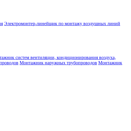
ия
Электромонтер-линейщик по монтажу воздушных линий
ажник систем вентиляции, кондиционирования воздуха,
проводов
Монтажник наружных трубопроводов
Монтажник