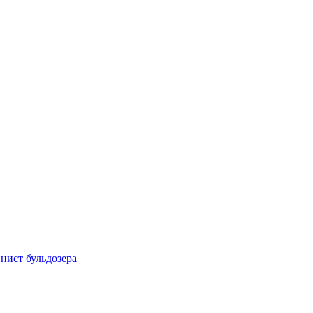
ист бульдозера