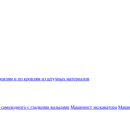
овлям и по кровлям из штучных материалов
самоходного с гладкими вальцами
Машинист экскаватора
Машин