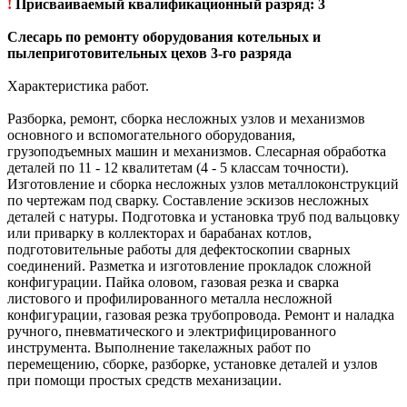
!
Присваиваемый квалификационный разряд: 3
Слесарь по ремонту оборудования котельных и
пылеприготовительных цехов 3-го разряда
Характеристика работ.
Разборка, ремонт, сборка несложных узлов и механизмов
основного и вспомогательного оборудования,
грузоподъемных машин и механизмов. Слесарная обработка
деталей по 11 - 12 квалитетам (4 - 5 классам точности).
Изготовление и сборка несложных узлов металлоконструкций
по чертежам под сварку. Составление эскизов несложных
деталей с натуры. Подготовка и установка труб под вальцовку
или приварку в коллекторах и барабанах котлов,
подготовительные работы для дефектоскопии сварных
соединений. Разметка и изготовление прокладок сложной
конфигурации. Пайка оловом, газовая резка и сварка
листового и профилированного металла несложной
конфигурации, газовая резка трубопровода. Ремонт и наладка
ручного, пневматического и электрифицированного
инструмента. Выполнение такелажных работ по
перемещению, сборке, разборке, установке деталей и узлов
при помощи простых средств механизации.