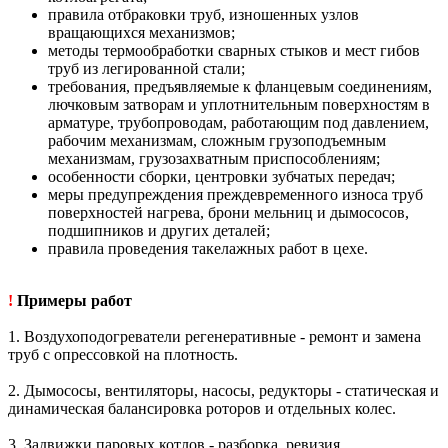
правила отбраковки труб, изношенных узлов
вращающихся механизмов;
методы термообработки сварных стыков и мест гибов
труб из легированной стали;
требования, предъявляемые к фланцевым соединениям,
лючковым затворам и уплотнительным поверхностям в
арматуре, трубопроводам, работающим под давлением,
рабочим механизмам, сложным грузоподъемным
механизмам, грузозахватным приспособлениям;
особенности сборки, центровки зубчатых передач;
меры предупреждения преждевременного износа труб
поверхностей нагрева, брони мельниц и дымососов,
подшипников и других деталей;
правила проведения такелажных работ в цехе.
!
Примеры работ
1. Воздухоподогреватели регенеративные - ремонт и замена
труб с опрессовкой на плотность.
2. Дымососы, вентиляторы, насосы, редукторы - статическая и
динамическая балансировка роторов и отдельных колес.
3. Задвижки паровых котлов - разборка, ревизия,