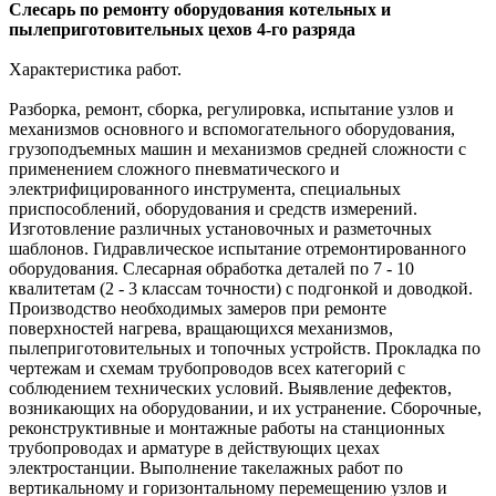
Слесарь по ремонту оборудования котельных и
пылеприготовительных цехов 4-го разряда
Характеристика работ.
Разборка, ремонт, сборка, регулировка, испытание узлов и
механизмов основного и вспомогательного оборудования,
грузоподъемных машин и механизмов средней сложности с
применением сложного пневматического и
электрифицированного инструмента, специальных
приспособлений, оборудования и средств измерений.
Изготовление различных установочных и разметочных
шаблонов. Гидравлическое испытание отремонтированного
оборудования. Слесарная обработка деталей по 7 - 10
квалитетам (2 - 3 классам точности) с подгонкой и доводкой.
Производство необходимых замеров при ремонте
поверхностей нагрева, вращающихся механизмов,
пылеприготовительных и топочных устройств. Прокладка по
чертежам и схемам трубопроводов всех категорий с
соблюдением технических условий. Выявление дефектов,
возникающих на оборудовании, и их устранение. Сборочные,
реконструктивные и монтажные работы на станционных
трубопроводах и арматуре в действующих цехах
электростанции. Выполнение такелажных работ по
вертикальному и горизонтальному перемещению узлов и