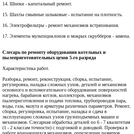
14. Шнеки - капитальный ремонт.
15. Шахты смывные шлыковые - испытание на плотность.
16. Электрофильтры - ремонт механизмов встряхивания.
17. Элементы мультициклонов и мокрых скрубберов - замена.
Слесарь по ремонту оборудования котельных и
пылеприготовительных цехов 5-го разряда
Характеристика работ.
Разборка, ремонт, реконструкция, сборка, испытание,
регулировка, наладка сложных узлов, деталей и механизмов
основного и вспомогательного оборудования: поверхностей
нагрева, барабанов котлов, коллекторов, механизмов
пылеприготовления и подачи топлива, трубопроводов пара,
воды, газа, мазута и арматуры различных параметров. Ремонт,
сборка, регулировка, испытание, наладка и сдача в
эксплуатацию сложных узлов грузоподъемных машин и
механизмов. Слесарная обработка деталей по 6 - 7 квалитетам
(1 - 2 классам точности) с подгонкой и доводкой. Проверка в
работе вращающихся механизмов, определение размеров