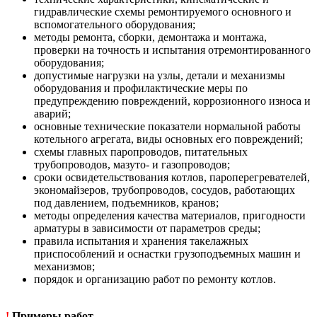
гидравлические схемы ремонтируемого основного и
вспомогательного оборудования;
методы ремонта, сборки, демонтажа и монтажа,
проверки на точность и испытания отремонтированного
оборудования;
допустимые нагрузки на узлы, детали и механизмы
оборудования и профилактические меры по
предупреждению повреждений, коррозионного износа и
аварий;
основные технические показатели нормальной работы
котельного агрегата, виды основных его повреждений;
схемы главных паропроводов, питательных
трубопроводов, мазуто- и газопроводов;
сроки освидетельствования котлов, пароперегревателей,
экономайзеров, трубопроводов, сосудов, работающих
под давлением, подъемников, кранов;
методы определения качества материалов, пригодности
арматуры в зависимости от параметров среды;
правила испытания и хранения такелажных
приспособлений и оснастки грузоподъемных машин и
механизмов;
порядок и организацию работ по ремонту котлов.
!
Примеры работ