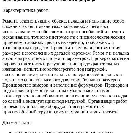
Характеристика работ.
Ремонт, реконструкция, сборка, наладка и испытание особо
сложных узлов и механизмов котельных агрегатов с
использованием особо сложных приспособлений и средств
механизации, точного инструмента с пневмоэлектрическим
приводом, сложных средств измерений, такелажных и
транспортных средств. Проверка качества и соответствия
размеров изготовленных деталей чертежам. Ремонт и наладка
арматуры различных систем и параметров. Проверка котла на
паровую плотность и регулирование предохранительных
клапанов, испытание котлоагрегата под нагрузкой,
восстановление уплотнительных поверхностей паровых и
водяных задвижек высокого давления, больших размеров.
Производство замеров и заполнение формуляров. Проверка и
подготовка отремонтированных узлов и механизмов
котлоагрегата к опробованию, испытанию; участие в наладке
со сдачей в эксплуатацию под нагрузкой. Организация работ
по ремонту и наладке оборудования и ремонтных
приспособлений, грузоподъемных машин и механизмов.
Должен знать:
технические характеристики, кинематические и