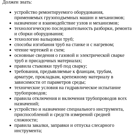
Должен знать:
устройство ремонтируемого оборудования,
применяемых грузоподъемных машин и механизмов;
назначение и взаимодействие узлов и механизмов;
технологическую последовательность разборки, ремонта
и сборки оборудования;
технологию вальцовки труб;
способы изгибания труб на станке и с нагревом;
чтение чертежей и схем;
основные сведения о газовой и электрической сварке
труб и присадочных материалах;
правила стыковки труб под сварку;
требования, предъявляемые к фланцам, трубам,
арматуре, прокладкам, крепежному материалу в
зависимости от параметров среды;
технические условия на гидравлическое испытание
трубопроводов;
правила отключения и включения трубопроводов всех
назначений;
устройство и назначение специального инструмента,
приспособлений и средств измерений средней
сложности;
правила закалки, заправки и отпуска слесарного
инструмента;