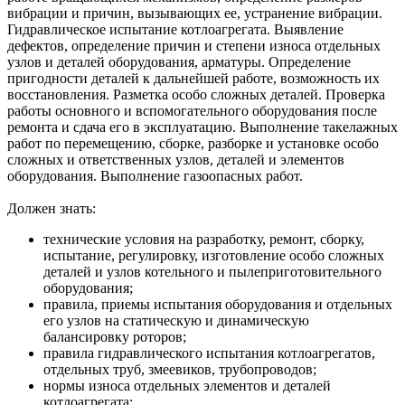
вибрации и причин, вызывающих ее, устранение вибрации.
Гидравлическое испытание котлоагрегата. Выявление
дефектов, определение причин и степени износа отдельных
узлов и деталей оборудования, арматуры. Определение
пригодности деталей к дальнейшей работе, возможность их
восстановления. Разметка особо сложных деталей. Проверка
работы основного и вспомогательного оборудования после
ремонта и сдача его в эксплуатацию. Выполнение такелажных
работ по перемещению, сборке, разборке и установке особо
сложных и ответственных узлов, деталей и элементов
оборудования. Выполнение газоопасных работ.
Должен знать:
технические условия на разработку, ремонт, сборку,
испытание, регулировку, изготовление особо сложных
деталей и узлов котельного и пылеприготовительного
оборудования;
правила, приемы испытания оборудования и отдельных
его узлов на статическую и динамическую
балансировку роторов;
правила гидравлического испытания котлоагрегатов,
отдельных труб, змеевиков, трубопроводов;
нормы износа отдельных элементов и деталей
котлоагрегата;