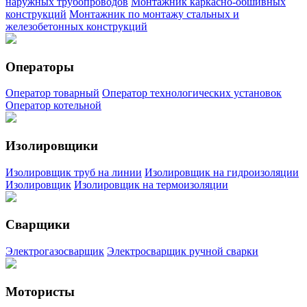
наружных трубопроводов
Монтажник каркасно-обшивных
конструкций
Монтажник по монтажу стальных и
железобетонных конструкций
Операторы
Оператор товарный
Оператор технологических установок
Оператор котельной
Изолировщики
Изолировщик труб на линии
Изолировщик на гидроизоляции
Изолировщик
Изолировщик на термоизоляции
Сварщики
Электрогазосварщик
Электросварщик ручной сварки
Мотористы