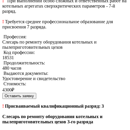
!
При выполнении особо сложных и ответственных работ на
котельных агрегатах сверхкритических параметров - 7-й
разряд.
!
Требуется среднее профессиональное образование для
присвоения 7 разряда.
Профессия:
Слесарь по ремонту оборудования котельных и
пылеприготовительных цехов
Код профессии:
18531
Продолжительность:
480 часов
Выдаются документы:
Удостоверение и свидетельство
Стоимость:
4300₽
Оставить заявку
!
Присваиваемый квалификационный разряд: 3
Слесарь по ремонту оборудования котельных и
пылеприготовительных цехов 3-го разряда