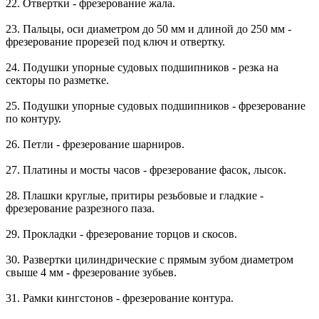
22. Отвертки - фрезерование жала.
23. Пальцы, оси диаметром до 50 мм и длиной до 250 мм -
фрезерование прорезей под ключ и отвертку.
24. Подушки упорные судовых подшипников - резка на
секторы по разметке.
25. Подушки упорные судовых подшипников - фрезерование
по контуру.
26. Петли - фрезерование шарниров.
27. Платины и мосты часов - фрезерование фасок, лысок.
28. Плашки круглые, притиры резьбовые и гладкие -
фрезерование разрезного паза.
29. Прокладки - фрезерование торцов и скосов.
30. Развертки цилиндрические с прямым зубом диаметром
свыше 4 мм - фрезерование зубьев.
31. Рамки кингстонов - фрезерование контура.