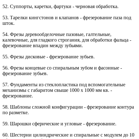
52. Суппорты, каретки, фартуки - черновая обработка.
53. Тарелки кингстонов и клапанов - фрезерование паза под
шток.
54. Фрезы деревообделочные пазовые, галтельные,
калевочные, для гладкого строгания, для обработки фальца -
фрезерование впадин между зубьями.
55. Фрезы дисковые - фрезерование зубьев.
56. Фрезы концевые со спиральным зубом и фасонные -
фрезерование зубьев.
57. Фундаменты из стеклопластика под вспомогательные
механизмы с габаритом свыше 1000 x 1000 мм кв. -
фрезерование.
58. Шаблоны сложной конфигурации - фрезерование контура
по разметке.
59. Шарошки сферические и угловые - фрезерование.
60. Шестерни цилиндрические и спиральные с модулем до 10