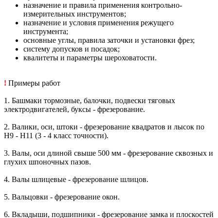
назначение и правила применения контрольно-
измерительных инструментов;
назначение и условия применения режущего
инструмента;
основные углы, правила заточки и установки фрез;
систему допусков и посадок;
квалитеты и параметры шероховатости.
!
Примеры работ
1. Башмаки тормозные, балочки, подвески тяговых
электродвигателей, буксы - фрезерование.
2. Валики, оси, штоки - фрезерование квадратов и лысок по
Н9 - Н11 (3 - 4 класс точности).
3. Валы, оси длиной свыше 500 мм - фрезерование сквозных и
глухих шпоночных пазов.
4. Валы шлицевые - фрезерование шлицов.
5. Вальцовки - фрезерование окон.
6. Вкладыши, подшипники - фрезерование замка и плоскостей