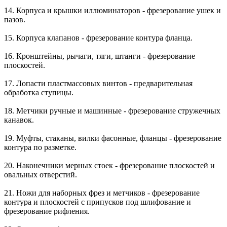
14. Корпуса и крышки иллюминаторов - фрезерование ушек и
пазов.
15. Корпуса клапанов - фрезерование контура фланца.
16. Кронштейны, рычаги, тяги, штанги - фрезерование
плоскостей.
17. Лопасти пластмассовых винтов - предварительная
обработка ступицы.
18. Метчики ручные и машинные - фрезерование стружечных
канавок.
19. Муфты, стаканы, вилки фасонные, фланцы - фрезерование
контура по разметке.
20. Наконечники мерных стоек - фрезерование плоскостей и
овальных отверстий.
21. Ножи для наборных фрез и метчиков - фрезерование
контура и плоскостей с припусков под шлифование и
фрезерование рифления.