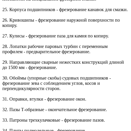
25. Корпуса подшипников - фрезерование канавок для смазки.
26. Кривошипы - фрезерование наружной поверхности по
копиру.
27. Кулисы - фрезерование паза для камня по копиру.
28. Лопатки рабочие паровых турбин с переменным
профилем - предварительное фрезерование.
29. Направляющие сварные нежестких конструкций длиной
до 1500 мм - фрезерование.
30. Обоймы (упорные скобы) судовых подшипников -
фрезерование зева с соблюдением углов, косов и
перпендикулярности сторон.
31. Оправки, втулки - фрезерование окон.
32. Пазы Т-образные - окончательное фрезерование.
33. Патроны трехкулачковые - фрезерование пазов.
34. Плиты подмодельные - фрезерование.