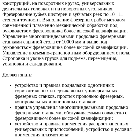
конструкций, на поворотных кругах, универсальных
делительных головках и на поворотных угольниках.
Фрезерование зубьев шестерен и зубчатых реек по 10 - 11
степени точности. Выполнение фрезерных работ методом
совмещенной плазменно-механической обработки под
руководством фрезеровщика более высокой квалификации.
Управление многошпиндельными продольно-фрезерными
станками с длиной стола от 10000 мм и выше под
руководством фрезеровщика более высокой квалификации.
Управление подъемно-транспортным оборудованием с пола.
Строповка и увязка грузов для подъема, перемещения,
установки и складирования.
Должен знать:
устройство и правила подналадки однотипных
горизонтальных и вертикальных универсальных
фрезерных станков, простых продольно-фрезерных,
копировальных и шпоночных станков;
правила управления многошпиндельными продольно-
фрезерными станками, обслуживаемыми совместно с
фрезеровщиком более высокой квалификации;
устройство и правила применения распространенных
универсальных приспособлений, устройство и условия
применения плазмотрона;