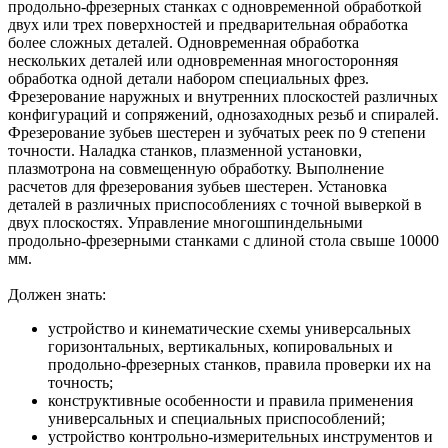
продольно-фрезерных станках с одновременной обработкой
двух или трех поверхностей и предварительная обработка
более сложных деталей. Одновременная обработка
нескольких деталей или одновременная многосторонняя
обработка одной детали набором специальных фрез.
Фрезерование наружных и внутренних плоскостей различных
конфигураций и сопряжений, однозаходных резьб и спиралей.
Фрезерование зубьев шестерен и зубчатых реек по 9 степени
точности. Наладка станков, плазменной установки,
плазмотрона на совмещенную обработку. Выполнение
расчетов для фрезерования зубьев шестерен. Установка
деталей в различных приспособлениях с точной выверкой в
двух плоскостях. Управление многошпиндельными
продольно-фрезерными станками с длиной стола свыше 10000
мм.
Должен знать:
устройство и кинематические схемы универсальных
горизонтальных, вертикальных, копировальных и
продольно-фрезерных станков, правила проверки их на
точность;
конструктивные особенности и правила применения
универсальных и специальных приспособлений;
устройство контрольно-измерительных инструментов и