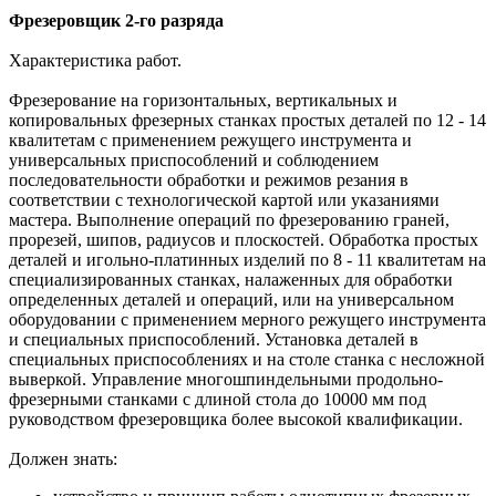
Фрезеровщик 2-го разряда
Характеристика работ.
Фрезерование на горизонтальных, вертикальных и
копировальных фрезерных станках простых деталей по 12 - 14
квалитетам с применением режущего инструмента и
универсальных приспособлений и соблюдением
последовательности обработки и режимов резания в
соответствии с технологической картой или указаниями
мастера. Выполнение операций по фрезерованию граней,
прорезей, шипов, радиусов и плоскостей. Обработка простых
деталей и игольно-платинных изделий по 8 - 11 квалитетам на
специализированных станках, налаженных для обработки
определенных деталей и операций, или на универсальном
оборудовании с применением мерного режущего инструмента
и специальных приспособлений. Установка деталей в
специальных приспособлениях и на столе станка с несложной
выверкой. Управление многошпиндельными продольно-
фрезерными станками с длиной стола до 10000 мм под
руководством фрезеровщика более высокой квалификации.
Должен знать: