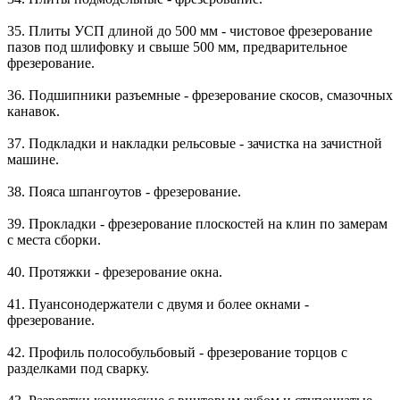
35. Плиты УСП длиной до 500 мм - чистовое фрезерование
пазов под шлифовку и свыше 500 мм, предварительное
фрезерование.
36. Подшипники разъемные - фрезерование скосов, смазочных
канавок.
37. Подкладки и накладки рельсовые - зачистка на зачистной
машине.
38. Пояса шпангоутов - фрезерование.
39. Прокладки - фрезерование плоскостей на клин по замерам
с места сборки.
40. Протяжки - фрезерование окна.
41. Пуансонодержатели с двумя и более окнами -
фрезерование.
42. Профиль полособульбовый - фрезерование торцов с
разделками под сварку.