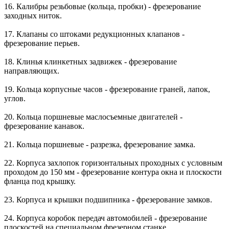
16. Калибры резьбовые (кольца, пробки) - фрезерование
заходных ниток.
17. Клапаны со штоками редукционных клапанов -
фрезерование перьев.
18. Клинья клинкетных задвижек - фрезерование
направляющих.
19. Кольца корпусные часов - фрезерование граней, лапок,
углов.
20. Кольца поршневые маслосъемные двигателей -
фрезерование канавок.
21. Кольца поршневые - разрезка, фрезерование замка.
22. Корпуса захлопок горизонтальных проходных с условным
проходом до 150 мм - фрезерование контура окна и плоскости
фланца под крышку.
23. Корпуса и крышки подшипника - фрезерование замков.
24. Корпуса коробок передач автомобилей - фрезерование
плоскостей на специальном фрезерном станке.