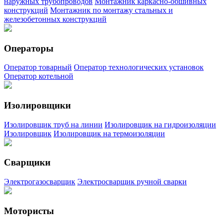
наружных трубопроводов
Монтажник каркасно-обшивных
конструкций
Монтажник по монтажу стальных и
железобетонных конструкций
Операторы
Оператор товарный
Оператор технологических установок
Оператор котельной
Изолировщики
Изолировщик труб на линии
Изолировщик на гидроизоляции
Изолировщик
Изолировщик на термоизоляции
Сварщики
Электрогазосварщик
Электросварщик ручной сварки
Мотористы