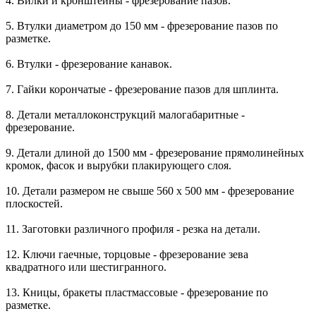
4. Вилки и кронштейны - фрезерование пазов.
5. Втулки диаметром до 150 мм - фрезерование пазов по
разметке.
6. Втулки - фрезерование канавок.
7. Гайки корончатые - фрезерование пазов для шплинта.
8. Детали металлоконструкций малогабаритные -
фрезерование.
9. Детали длиной до 1500 мм - фрезерование прямолинейных
кромок, фасок и вырубки плакирующего слоя.
10. Детали размером не свыше 560 x 500 мм - фрезерование
плоскостей.
11. Заготовки различного профиля - резка на детали.
12. Ключи гаечные, торцовые - фрезерование зева
квадратного или шестигранного.
13. Кницы, бракеты пластмассовые - фрезерование по
разметке.