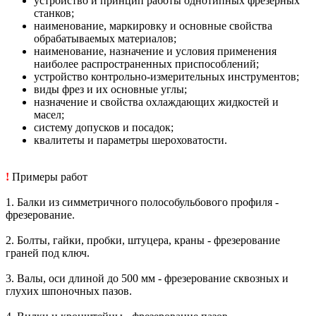
устройство и принцип работы однотипных фрезерных
станков;
наименование, маркировку и основные свойства
обрабатываемых материалов;
наименование, назначение и условия применения
наиболее распространенных приспособлений;
устройство контрольно-измерительных инструментов;
виды фрез и их основные углы;
назначение и свойства охлаждающих жидкостей и
масел;
систему допусков и посадок;
квалитеты и параметры шероховатости.
!
Примеры работ
1. Балки из симметричного полособульбового профиля -
фрезерование.
2. Болты, гайки, пробки, штуцера, краны - фрезерование
граней под ключ.
3. Валы, оси длиной до 500 мм - фрезерование сквозных и
глухих шпоночных пазов.