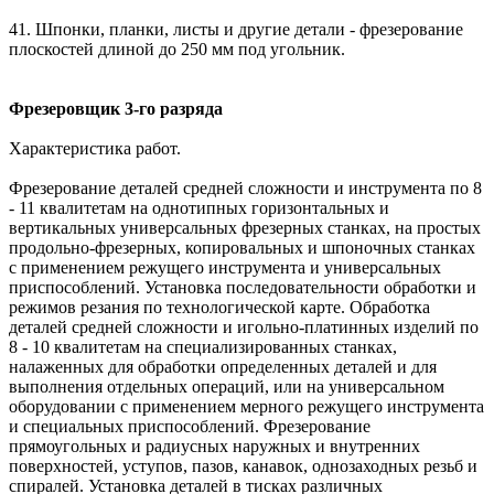
41. Шпонки, планки, листы и другие детали - фрезерование
плоскостей длиной до 250 мм под угольник.
Фрезеровщик 3-го разряда
Характеристика работ.
Фрезерование деталей средней сложности и инструмента по 8
- 11 квалитетам на однотипных горизонтальных и
вертикальных универсальных фрезерных станках, на простых
продольно-фрезерных, копировальных и шпоночных станках
с применением режущего инструмента и универсальных
приспособлений. Установка последовательности обработки и
режимов резания по технологической карте. Обработка
деталей средней сложности и игольно-платинных изделий по
8 - 10 квалитетам на специализированных станках,
налаженных для обработки определенных деталей и для
выполнения отдельных операций, или на универсальном
оборудовании с применением мерного режущего инструмента
и специальных приспособлений. Фрезерование
прямоугольных и радиусных наружных и внутренних
поверхностей, уступов, пазов, канавок, однозаходных резьб и
спиралей. Установка деталей в тисках различных