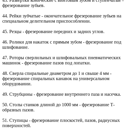
43. Развертки конические с винтовым зубом и ступенчатые -
фрезерование зубьев.
44. Рейки зубчатые - окончательное фрезерование зубьев на
специальном делительном приспособлении.
45. Резцы - фрезерование передних и задних углов.
46. Ролики для накаток с прямым зубом - фрезерование под
шлифование.
47. Роторы сверлильных и шлифовальных пневматических
машинок - фрезерование пазов под лопатки.
48. Сверла спиральные диаметром до 1 и свыше 4 мм -
фрезерование спиральных канавок на универсальном
оборудовании.
49. Струбцины - фрезерование внутреннего паза и насечка.
50. Столы станков длиной до 1000 мм - фрезерование Т-
образных пазов.
51. Ступицы - фрезерование плоскостей, пазов, радиусных
поверхностей.