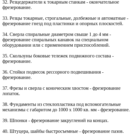
32. Резцедержатели к токарным станкам - окончательное
фрезерование.
33. Резцы токарные, строгальные, долбежные и автоматные -
фрезерование гнезд под пластинки и опорных плоскостей.
34. Сверла спиральные диаметром свыше 1 до 4 мм -
фрезерование спиральных канавок на специальном
оборудовании или с применением приспособлений.
35. Скользуны боковые тележек подвижного состава -
фрезерование.
36. Стойки подвесок рессорного подвешивания -
фрезерование.
37. Фрезы и сверла с коническим хвостом - фрезерование
лопаток.
38. Фундаменты из стеклопластика под вспомогательные
механизмы с габаритом до 1000 x 1000 кв. мм - фрезерование.
39. Шпонки - фрезерование закруглений на концах.
40. Штуцера, шайбы быстросъемные - фрезерование пазов.