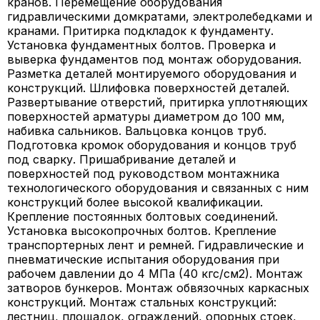
кранов. Перемещение оборудования
гидравлическими домкратами, электролебедками и
кранами. Притирка подкладок к фундаменту.
Установка фундаментных болтов. Проверка и
выверка фундаментов под монтаж оборудования.
Разметка деталей монтируемого оборудования и
конструкций. Шлифовка поверхностей деталей.
Развертывание отверстий, притирка уплотняющих
поверхностей арматуры диаметром до 100 мм,
набивка сальников. Вальцовка концов труб.
Подготовка кромок оборудования и концов труб
под сварку. Пришабривание деталей и
поверхностей под руководством монтажника
технологического оборудования и связанных с ним
конструкций более высокой квалификации.
Крепление постоянных болтовых соединений.
Установка высокопрочных болтов. Крепление
транспортерных лент и ремней. Гидравлические и
пневматические испытания оборудования при
рабочем давлении до 4 МПа (40 кгс/см2). Монтаж
затворов бункеров. Монтаж обвязочных каркасных
конструкций. Монтаж стальных конструкций:
лестниц, площадок, ограждений, опорных стоек,