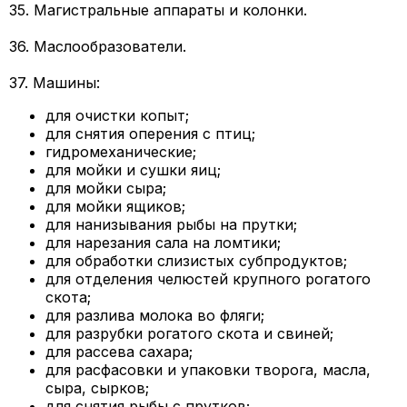
35. Магистральные аппараты и колонки.
36. Маслообразователи.
37. Машины:
для очистки копыт;
для снятия оперения с птиц;
гидромеханические;
для мойки и сушки яиц;
для мойки сыра;
для мойки ящиков;
для нанизывания рыбы на прутки;
для нарезания сала на ломтики;
для обработки слизистых субпродуктов;
для отделения челюстей крупного рогатого
скота;
для разлива молока во фляги;
для разрубки рогатого скота и свиней;
для рассева сахара;
для расфасовки и упаковки творога, масла,
сыра, сырков;
для снятия рыбы с прутков;