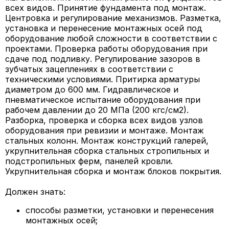
всех видов. Принятие фундамента под монтаж.
Центровка и регулирование механизмов. Разметка,
установка и перенесение монтажных осей под
оборудование любой сложности в соответствии с
проектами. Проверка работы оборудования при
сдаче под подливку. Регулирование зазоров в
зубчатых зацеплениях в соответствии с
техническими условиями. Притирка арматуры
диаметром до 600 мм. Гидравлическое и
пневматическое испытание оборудования при
рабочем давлении до 20 МПа (200 кгс/см2).
Разборка, проверка и сборка всех видов узлов
оборудования при ревизии и монтаже. Монтаж
стальных колонн. Монтаж конструкций галерей,
укрупнительная сборка стальных стропильных и
подстропильных ферм, панелей кровли.
Укрупнительная сборка и монтаж блоков покрытия.
Должен знать:
способы разметки, установки и перенесения
монтажных осей;