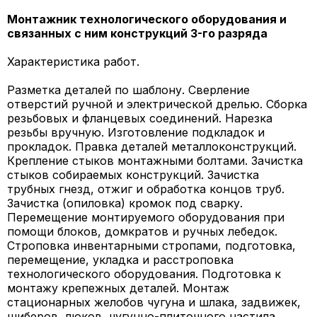
Монтажник технологического оборудования и
связанных с ним конструкций 3-го разряда
Характеристика работ.
Разметка деталей по шаблону. Сверление
отверстий ручной и электрической дрелью. Сборка
резьбовых и фланцевых соединений. Нарезка
резьбы вручную. Изготовление подкладок и
прокладок. Правка деталей металлоконструкций.
Крепление стыков монтажными болтами. Зачистка
стыков собираемых конструкций. Зачистка
трубных гнезд, отжиг и обработка концов труб.
Зачистка (опиловка) кромок под сварку.
Перемещение монтируемого оборудования при
помощи блоков, домкратов и ручных лебедок.
Строповка инвентарными стропами, подготовка,
перемещение, укладка и расстроповка
технологического оборудования. Подготовка к
монтажу крепежных деталей. Монтаж
стационарных желобов чугуна и шлака, задвижек,
шиберов, люков, чугунно-плиточного настила,