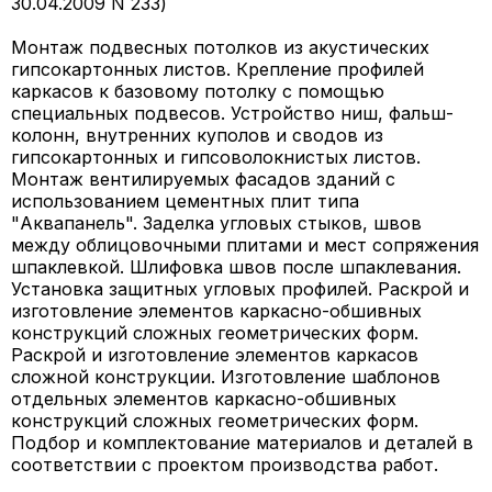
30.04.2009 N 233)
Монтаж подвесных потолков из акустических
гипсокартонных листов. Крепление профилей
каркасов к базовому потолку с помощью
специальных подвесов. Устройство ниш, фальш-
колонн, внутренних куполов и сводов из
гипсокартонных и гипсоволокнистых листов.
Монтаж вентилируемых фасадов зданий с
использованием цементных плит типа
"Аквапанель". Заделка угловых стыков, швов
между облицовочными плитами и мест сопряжения
шпаклевкой. Шлифовка швов после шпаклевания.
Установка защитных угловых профилей. Раскрой и
изготовление элементов каркасно-обшивных
конструкций сложных геометрических форм.
Раскрой и изготовление элементов каркасов
сложной конструкции. Изготовление шаблонов
отдельных элементов каркасно-обшивных
конструкций сложных геометрических форм.
Подбор и комплектование материалов и деталей в
соответствии с проектом производства работ.