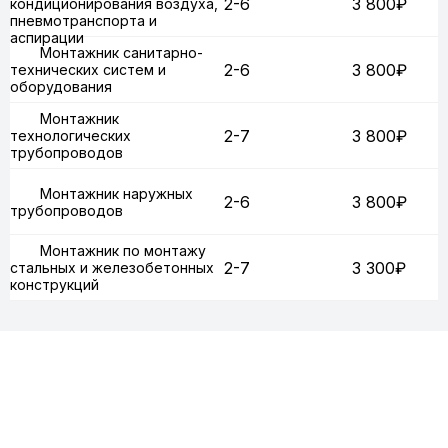
2-6
3 800₽
кондиционирования воздуха,
пневмотранспорта и
аспирации
Монтажник санитарно-
2-6
3 800₽
технических систем и
оборудования
Монтажник
2-7
3 800₽
технологических
трубопроводов
Монтажник наружных
2-6
3 800₽
трубопроводов
Монтажник по монтажу
2-7
3 300₽
стальных и железобетонных
конструкций