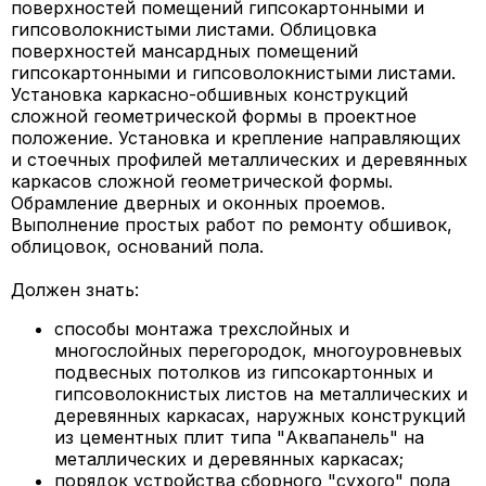
поверхностей помещений гипсокартонными и
гипсоволокнистыми листами. Облицовка
поверхностей мансардных помещений
гипсокартонными и гипсоволокнистыми листами.
Установка каркасно-обшивных конструкций
сложной геометрической формы в проектное
положение. Установка и крепление направляющих
и стоечных профилей металлических и деревянных
каркасов сложной геометрической формы.
Обрамление дверных и оконных проемов.
Выполнение простых работ по ремонту обшивок,
облицовок, оснований пола.
Должен знать:
способы монтажа трехслойных и
многослойных перегородок, многоуровневых
подвесных потолков из гипсокартонных и
гипсоволокнистых листов на металлических и
деревянных каркасах, наружных конструкций
из цементных плит типа "Аквапанель" на
металлических и деревянных каркасах;
порядок устройства сборного "сухого" пола