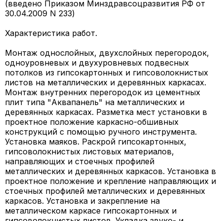
(введено Приказом Минздравсоцразвития РФ от
30.04.2009 N 233)
Характеристика работ.
Монтаж однослойных, двухслойных перегородок,
одноуровневых и двухуровневых подвесных
потолков из гипсокартонных и гипсоволокнистых
листов на металлических и деревянных каркасах.
Монтаж внутренних перегородок из цементных
плит типа "Аквапанель" на металлических и
деревянных каркасах. Разметка мест установки в
проектное положение каркасно-обшивных
конструкций с помощью ручного инструмента.
Установка маяков. Раскрой гипсокартонных,
гипсоволокнистых листовых материалов,
направляющих и стоечных профилей
металлических и деревянных каркасов. Установка в
проектное положение и крепление направляющих и
стоечных профилей металлических и деревянных
каркасов. Установка и закрепление на
металлическом каркасе гипсокартонных и
гипсоволокнистых листов. Укладка звуко- и