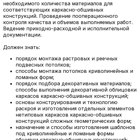
необходимого количества материалов для
соответствующих каркасно-обшивных
конструкций. Проведение пооперационного
контроля качества и объемов выполняемых работ.
Ведение приходно-расходной и исполнительной
документации.
Должен знать:
порядок монтажа растровых и реечных
подвесных потолков;
способы монтажа потолков криволинейных и
ломаных форм;
порядок подбора декоративных материалов;
способы выполнения декоративной облицовки
каркасов каркасно-обшивных конструкций;
основы конструирования и технологию
раскроя и изготовления отдельных элементов
нетиповых каркасов каркасно-обшивных
конструкций сложных геометрических форм;
назначение и способы изготовления шаблонов
под криволинейные и ломаные формы
обшивки каркасно-обшивных конструкций;