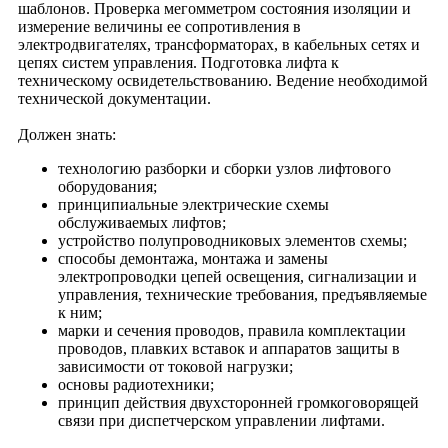
шаблонов. Проверка мегомметром состояния изоляции и
измерение величины ее сопротивления в
электродвигателях, трансформаторах, в кабельных сетях и
цепях систем управления. Подготовка лифта к
техническому освидетельствованию. Ведение необходимой
технической документации.
Должен знать:
технологию разборки и сборки узлов лифтового
оборудования;
принципиальные электрические схемы
обслуживаемых лифтов;
устройство полупроводниковых элементов схемы;
способы демонтажа, монтажа и замены
электропроводки цепей освещения, сигнализации и
управления, технические требования, предъявляемые
к ним;
марки и сечения проводов, правила комплектации
проводов, плавких вставок и аппаратов защиты в
зависимости от токовой нагрузки;
основы радиотехники;
принцип действия двухсторонней громкоговорящей
связи при диспетчерском управлении лифтами.