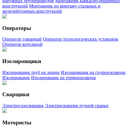
наружных трубопроводов
Монтажник каркасно-обшивных
конструкций
Монтажник по монтажу стальных и
железобетонных конструкций
Операторы
Оператор товарный
Оператор технологических установок
Оператор котельной
Изолировщики
Изолировщик труб на линии
Изолировщик на гидроизоляции
Изолировщик
Изолировщик на термоизоляции
Сварщики
Электрогазосварщик
Электросварщик ручной сварки
Мотористы