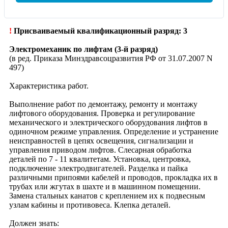
!
Присваиваемый квалификационный разряд: 3
Электромеханик по лифтам (3-й разряд)
(в ред. Приказа Минздравсоцразвития РФ от 31.07.2007 N
497)
Характеристика работ.
Выполнение работ по демонтажу, ремонту и монтажу
лифтового оборудования. Проверка и регулирование
механического и электрического оборудования лифтов в
одиночном режиме управления. Определение и устранение
неисправностей в цепях освещения, сигнализации и
управления приводом лифтов. Слесарная обработка
деталей по 7 - 11 квалитетам. Установка, центровка,
подключение электродвигателей. Разделка и пайка
различными припоями кабелей и проводов, прокладка их в
трубах или жгутах в шахте и в машинном помещении.
Замена стальных канатов с креплением их к подвесным
узлам кабины и противовеса. Клепка деталей.
Должен знать: